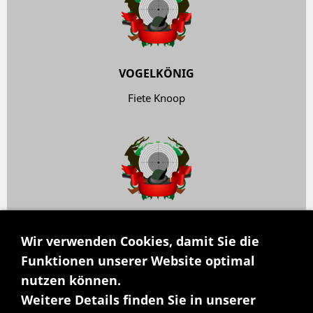
VOGELKÖNIG
Fiete Knoop
VOGELKÖNIGIN
Wir verwenden Cookies, damit Sie die
Mia Haak
Funktionen unserer Website optimal
nutzen können.
Weitere Details finden Sie in unserer